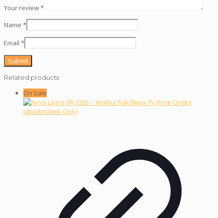
Your review
*
Name
*
Email
*
Related products
On Sale