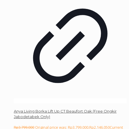
Anya Living Borka Lift Up CT Beaufort Oak (Free Ongkir
Jabodetabek Only)
Rp
3,799,000
Original price was: Rp3,799,000.
Rp
2,146,050
Current