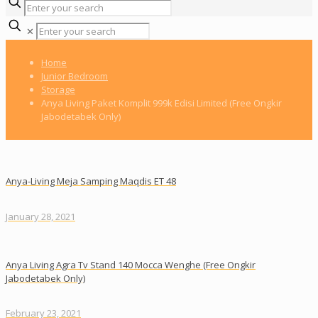
✕
Home
Junior Bedroom
Storage
Anya Living Paket Komplit 999k Edisi Limited (Free Ongkir
Jabodetabek Only)
Anya-Living Meja Samping Maqdis ET 48
January 28, 2021
Anya Living Agra Tv Stand 140 Mocca Wenghe (Free Ongkir
Jabodetabek Only)
February 23, 2021