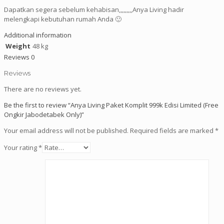
Dapatkan segera sebelum kehabisan,,,,,,,,,Anya Living hadir
melengkapi kebutuhan rumah Anda 🙂
Additional information
Weight
48 kg
Reviews
0
Reviews
There are no reviews yet.
Be the first to review “Anya Living Paket Komplit 999k Edisi Limited (Free
Ongkir Jabodetabek Only)”
Your email address will not be published.
Required fields are marked
*
Your rating
*