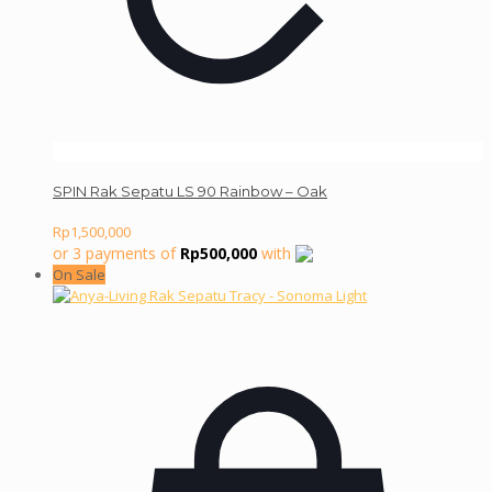
SPIN Rak Sepatu LS 90 Rainbow – Oak
Rp
1,500,000
or 3 payments of
Rp
500,000
with
On Sale