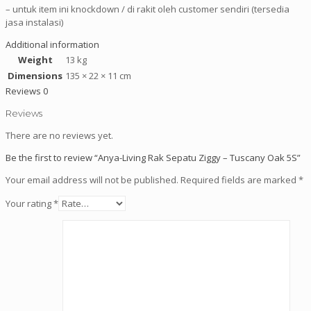
– untuk item ini knockdown / di rakit oleh customer sendiri (tersedia
jasa instalasi)
Additional information
Weight
13 kg
Dimensions
135 × 22 × 11 cm
Reviews
0
Reviews
There are no reviews yet.
Be the first to review “Anya-Living Rak Sepatu Ziggy – Tuscany Oak 5S”
Your email address will not be published.
Required fields are marked
*
Your rating
*