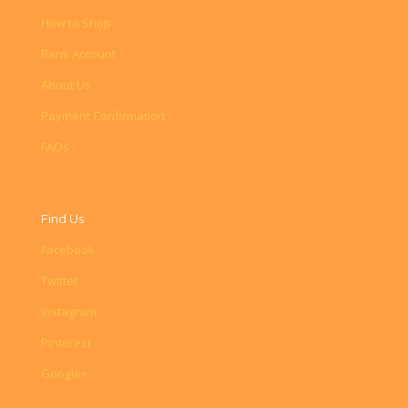
How to Shop
Bank Account
About Us
Payment Confirmation
FAQs
Find Us
Facebook
Twitter
Instagram
Pinterest
Google+