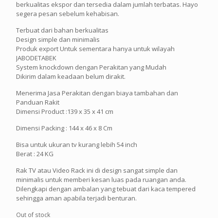
berkualitas ekspor dan tersedia dalam jumlah terbatas. Hayo
segera pesan sebelum kehabisan.
Terbuat dari bahan berkualitas
Design simple dan minimalis
Produk export Untuk sementara hanya untuk wilayah
JABODETABEK
System knockdown dengan Perakitan yang Mudah
Dikirim dalam keadaan belum dirakit.
Menerima Jasa Perakitan dengan biaya tambahan dan
Panduan Rakit
Dimensi Product :139 x 35 x 41 cm
Dimensi Packing : 144 x 46 x 8 Cm
Bisa untuk ukuran tv kurang lebih 54 inch
Berat : 24 KG
Rak TV atau Video Rack ini di design sangat simple dan
minimalis untuk memberi kesan luas pada ruangan anda.
Dilengkapi dengan ambalan yang tebuat dari kaca tempered
sehingga aman apabila terjadi benturan.
Out of stock