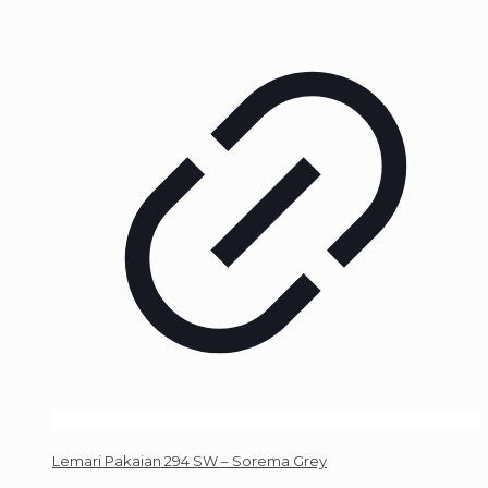
Lemari Pakaian 294 SW – Sorema Grey