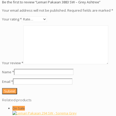
Be the first to review “Lemari Pakaian 3883 SW – Grey Ashtree”
Your email address will not be published.
Required fields are marked
*
Your rating
*
Your review
*
Name
*
Email
*
Related products
On Sale